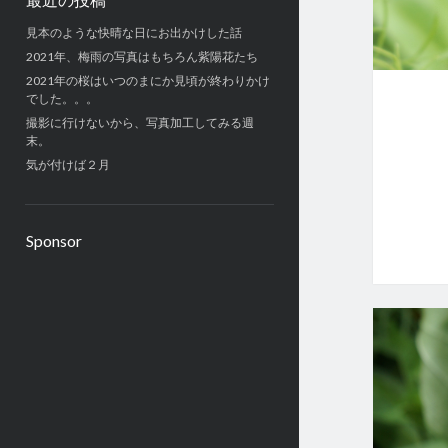
見本のような快晴な日にお出かけした話
2021年、梅雨の写真はもちろん紫陽花たち
2021年の桜はいつのまにか見頃が終わりかけ
でした。。。
撮影に行けないから、写真加工してみる週
末。
気が付けば２月
Sponsor