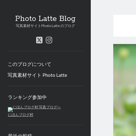
Photo Latte Blog
写真素材サイトPhoto Latte のブログ
twitter
instagram
このブログについて
写真素材サイト Photo Latte
Sidebar
ランキング参加中
にほんブログ村
最近の投稿