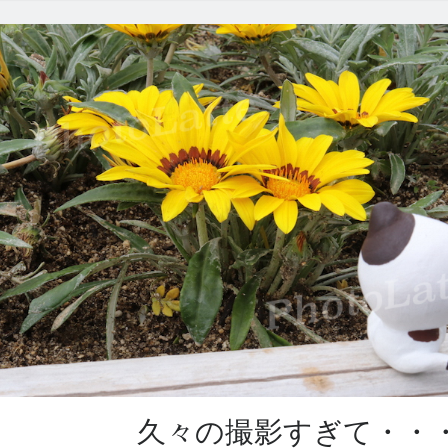
花
久々の撮影すぎて・・