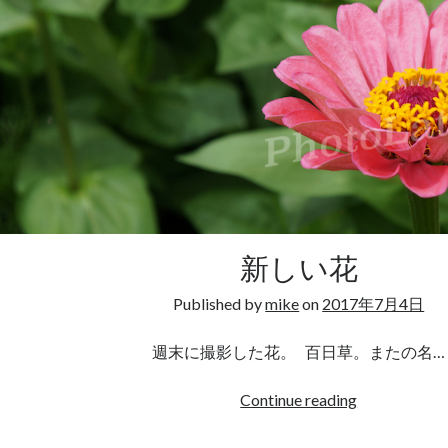
新しい花
Published by
mike
on
2017年7月4日
週末に撮影した花。 百日草。またの名…
新
Continue reading
し
い