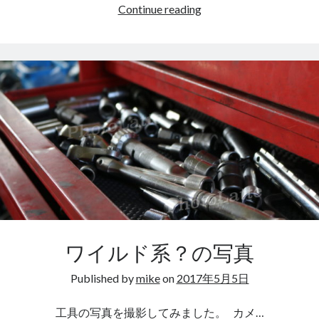
GW
Continue reading
終
了
ワイルド系？の写真
Published by
mike
on
2017年5月5日
工具の写真を撮影してみました。 カメ…